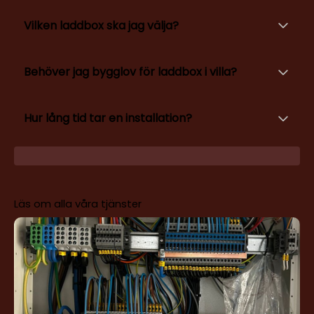
Vilken laddbox ska jag välja?
Behöver jag bygglov för laddbox i villa?
Hur lång tid tar en installation?
Läs om alla våra tjänster