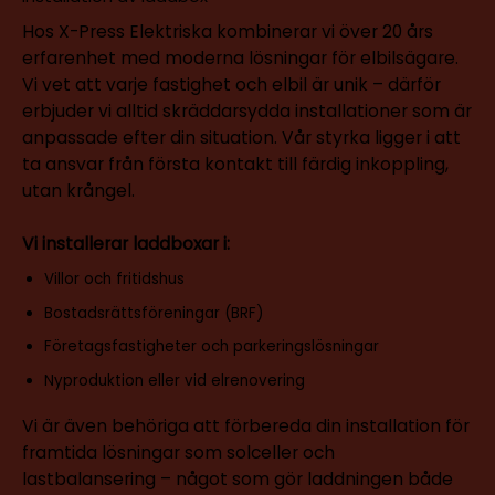
Hos X-Press Elektriska kombinerar vi över 20 års
erfarenhet med moderna lösningar för elbilsägare.
Vi vet att varje fastighet och elbil är unik – därför
erbjuder vi alltid skräddarsydda installationer som är
anpassade efter din situation. Vår styrka ligger i att
ta ansvar från första kontakt till färdig inkoppling,
utan krångel.
Vi installerar laddboxar i:
Villor och fritidshus
Bostadsrättsföreningar (BRF)
Företagsfastigheter och parkeringslösningar
Nyproduktion eller vid elrenovering
Vi är även behöriga att förbereda din installation för
framtida lösningar som solceller och
lastbalansering – något som gör laddningen både