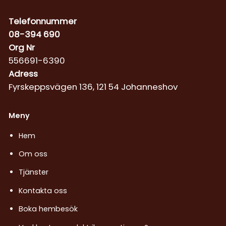
Telefonnummer
08-394 690
Org Nr
556691-6390
Adress
Fyrskeppsvägen 136, 121 54 Johanneshov
Meny
Hem
Om oss
Tjänster
Kontakta oss
Boka hembesök