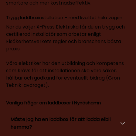
smartare och mer kostnadseffektiv.
Trygg laddboxinstallation – med kvalitet hela vägen
När du väljer X-Press Elektriska får du en trygg och
certifierad installatör som arbetar enligt
Elsäkerhetsverkets regler och branschens bästa
praxis.
Våra elektriker har den utbildning och kompetens
som krävs för att installationen ska vara säker,
hållbar och godkänd för eventuellt bidrag (Grön
Teknik-avdraget).
Vanliga frågor om laddboxar i Nynäshamn
Måste jag ha en laddbox för att ladda elbil
hemma?