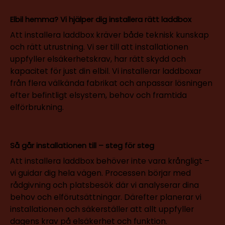
Elbil hemma? Vi hjälper dig installera rätt laddbox
Att installera laddbox kräver både teknisk kunskap
och rätt utrustning. Vi ser till att installationen
uppfyller elsäkerhetskrav, har rätt skydd och
kapacitet för just din elbil. Vi installerar laddboxar
från flera välkända fabrikat och anpassar lösningen
efter befintligt elsystem, behov och framtida
elförbrukning.
Så går installationen till – steg för steg
Att installera laddbox behöver inte vara krångligt –
vi guidar dig hela vägen. Processen börjar med
rådgivning och platsbesök där vi analyserar dina
behov och elförutsättningar. Därefter planerar vi
installationen och säkerställer att allt uppfyller
dagens krav på elsäkerhet och funktion.